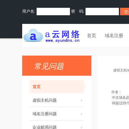
用户名:
密 码:
首页
域名注册
常见问题
虚拟主机
首页
作者：
中文域名必
虚拟主机问题
得超过20
域名注册问题
企业邮局问题