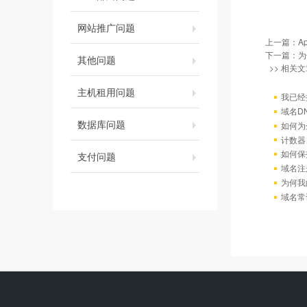
网站推广问题
上一篇：
A
下一篇：
为
其他问题
>> 相关文
主机租用问题
我已经
域名D
数据库问题
如何为
计数器
如何保
支付问题
域名注
为何我
域名常