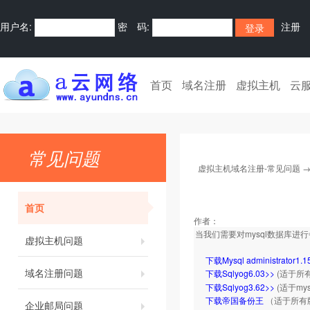
用户名:
密 码:
注册
首页
域名注册
虚拟主机
云
常见问题
虚拟主机域名注册-常见问题
首页
作者：
当我们需要对mysql数据库
虚拟主机问题
下载Mysql administrator1.1
域名注册问题
下载Sqlyog6.03>>
(适于所
下载Sqlyog3.62>>
(适于my
下载帝国备份王
（适于所有
企业邮局问题