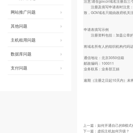
注意:请在gov.cn域名注册
注册及填写申请表时注意：要
网站推广问题
致，GOV域名只能由政府机关
其他问题
申请表填写示例
注册资料包括：加盖公章的注
主机租用问题
将域名所有人的组织机构代码证
数据库问题
通信地址：北京3050信箱
邮政编码：100011
支付问题
业务联系：业务部王娟
逾期（注册之日起10天内）未
上一篇：
如何开通自己的B模式
下一篇：
虚拟主机如何升级？