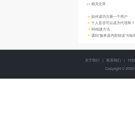
>> 相关文章
如何成功注册一个用户
个人是否可以成为代理商？
IIS组建方法
遇到“服务器内部错误”/http
关于我们
|
联系我们
|
付款
Copyright © 2002