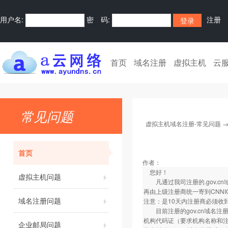
用户名:
密 码:
注册
首页
域名注册
虚拟主机
云
常见问题
虚拟主机域名注册-常见问题
首页
作者：
您好！
虚拟主机问题
凡通过我司注册的.gov.c
再由上级注册商统一寄到CNNI
域名注册问题
注意：是10天内注册商必须收
目前注册的gov.cn域名注
机构代码证（要求机构名称和注
企业邮局问题