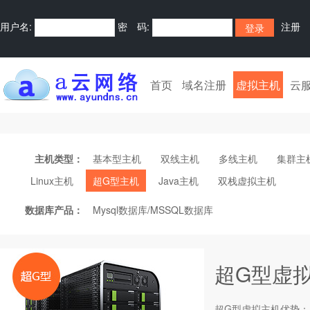
用户名:
密 码:
注册
首页
域名注册
虚拟主机
云
主机类型：
基本型主机
双线主机
多线主机
集群主
Linux主机
超G型主机
Java主机
双栈虚拟主机
数据库产品：
Mysql数据库/MSSQL数据库
超G型虚
超G型
虚拟主机
优势：