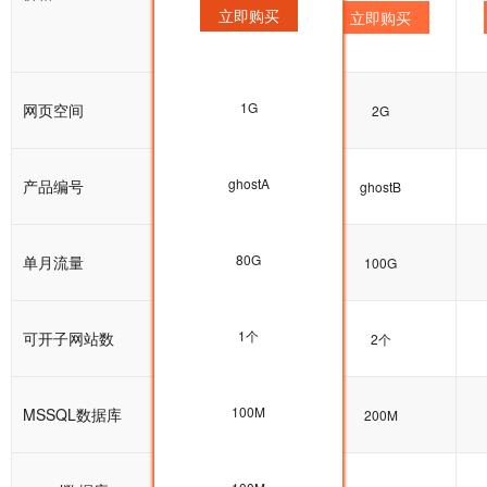
立即购买
立即购买
立即购买
1G
网页空间
1G
2G
ghostA
产品编号
ghostA
ghostB
80G
单月流量
80G
100G
1个
可开子网站数
1个
2个
100M
MSSQL数据库
100M
200M